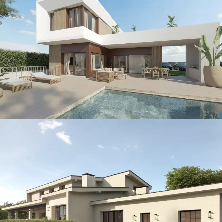
Nick · Island
CONSTRUCCIÓN / THE ISLAND / VILLAS
North Villa
CONSTRUCCIÓN / THE ISLAND / VILLAS