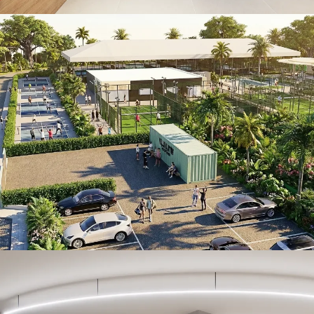
Villamartín Sport Center
RETAIL