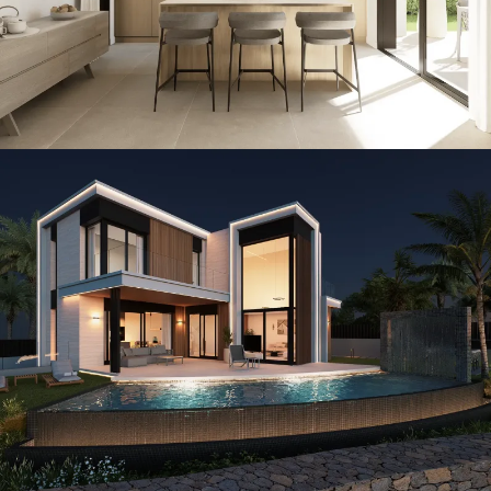
Infinity · Island
CONSTRUCCIÓN / THE ISLAND / VILLAS