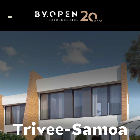
Trivee-Samoa