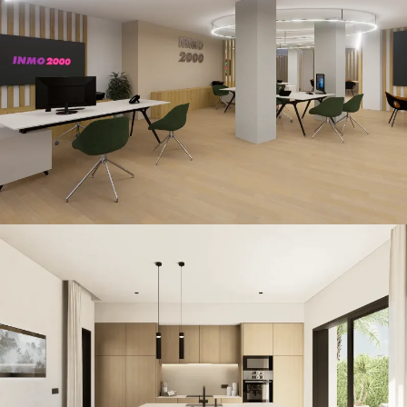
Inmo 2000
CONSTRUCCIÓN / RETAIL
Nika · Island
CONSTRUCCIÓN / THE ISLAND / VILLAS