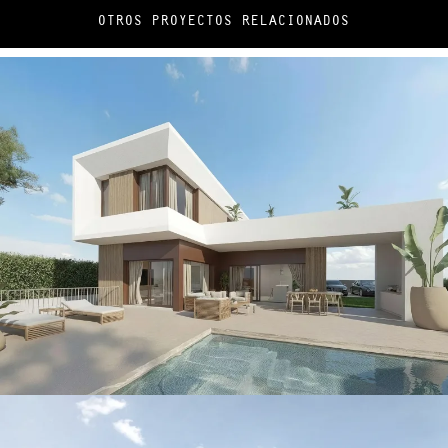
OTROS PROYECTOS RELACIONADOS
Nick · Island
CONSTRUCCIÓN / THE ISLAND / VILLAS