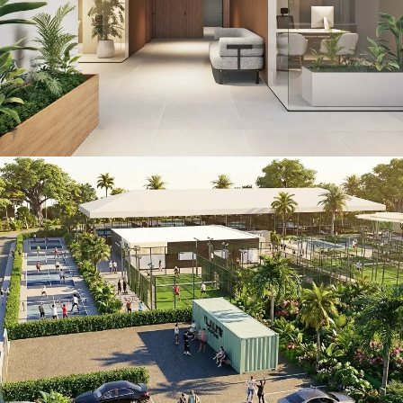
RETAIL
Villamartín Sport Center
RETAIL