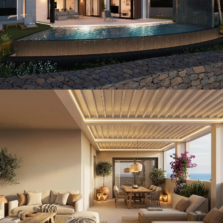
CONSTRUCCIÓN / THE ISLAND / VILLAS
Ático ALC
VILLAS