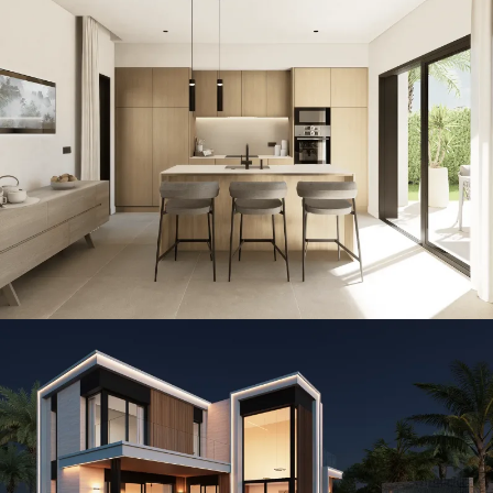
Nika · Island
CONSTRUCCIÓN / THE ISLAND / VILLAS
Infinity · Island