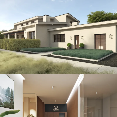
North Villa
CONSTRUCCIÓN / THE ISLAND / VILLAS
Sportcity Valencia