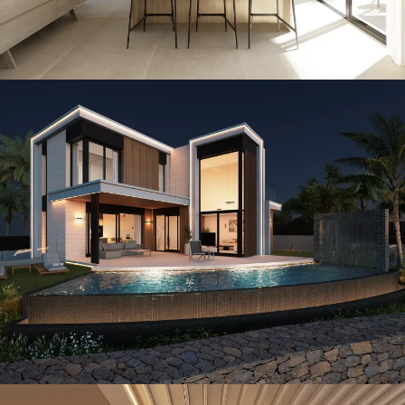
Infinity · Island
CONSTRUCCIÓN / THE ISLAND / VILLAS