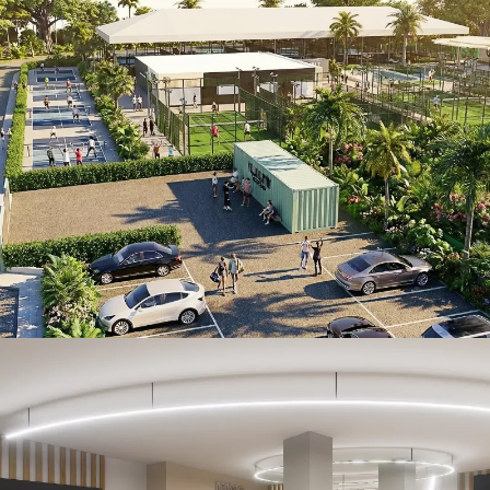
Villamartín Sport Center
RETAIL
Inmo 2000