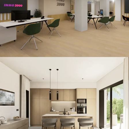
CONSTRUCCIÓN / RETAIL
Nika · Island
CONSTRUCCIÓN / THE ISLAND / VILLAS