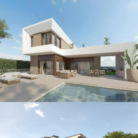
Nick · Island
CONSTRUCCIÓN / THE ISLAND / VILLAS