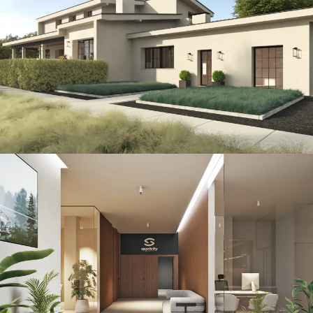
North Villa
CONSTRUCCIÓN / THE ISLAND / VILLAS
Sportcity Valencia
RETAIL