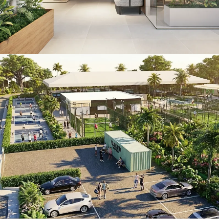
Villamartín Sport Center
RETAIL