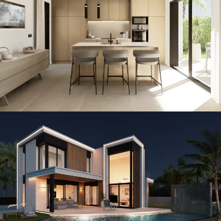
Nika · Island
CONSTRUCCIÓN / THE ISLAND / VILLAS
Infinity · Island
CONSTRUCCIÓN / THE ISLAND / VILLAS