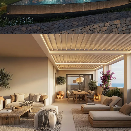
Ático ALC
VILLAS