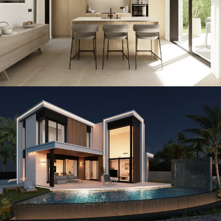
CONSTRUCCIÓN / THE ISLAND / VILLAS
Infinity · Island
CONSTRUCCIÓN / THE ISLAND / VILLAS