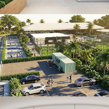
Villamartín Sport Center
RETAIL