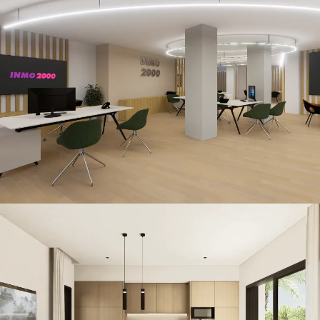
Inmo 2000
CONSTRUCCIÓN / RETAIL
Nika · Island