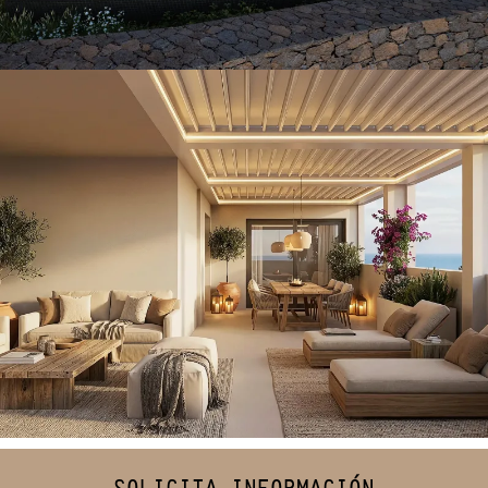
Ático ALC
VILLAS
SOLICITA INFORMACIÓN