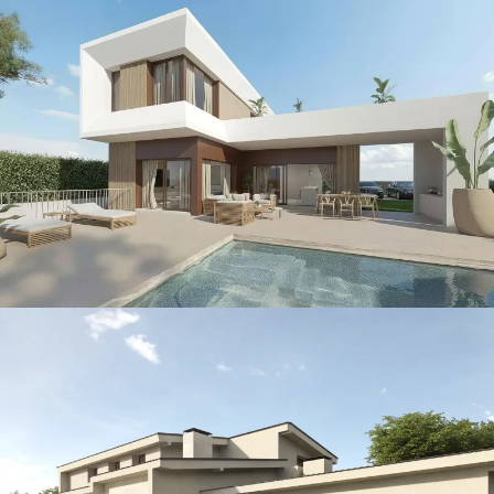
Nick · Island
CONSTRUCCIÓN / THE ISLAND / VILLAS
North Villa
CONSTRUCCIÓN / THE ISLAND / VILLAS