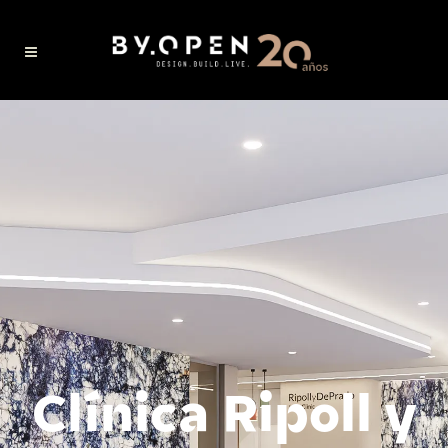
Clínica Ripoll y