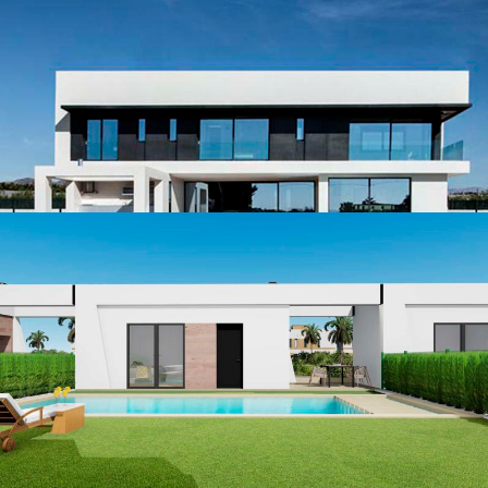
VILLAS
Villas New Green
RESIDENCIALES / VILLAS