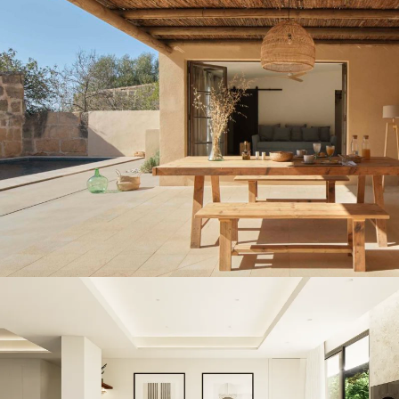
Villa Can Gi
CONSTRUCCIÓN / INTERIORISMO / VILLAS
Vilia