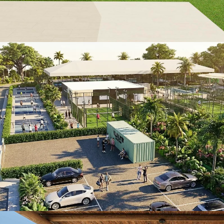
Villamartín Sport Center
RETAIL