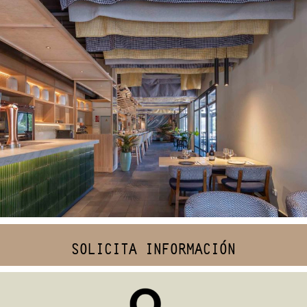
Tótem
CONSTRUCCIÓN / INTERIORISMO / RETAIL
SOLICITA INFORMACIÓN