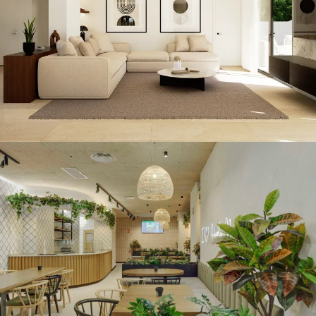
VILLAS
Urban Garden Murcia
CONSTRUCCIÓN / RETAIL